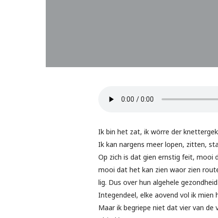
Ik bin het zat, ik wörre der knettergek
Ik kan nargens meer lopen, zitten, sta
Op zich is dat gien ernstig feit, mooi
mooi dat het kan zien waor zien route 
lig. Dus over hun algehele gezondheid h
Integendeel, elke aovend vol ik mie
Maar ik begriepe niet dat vier van de