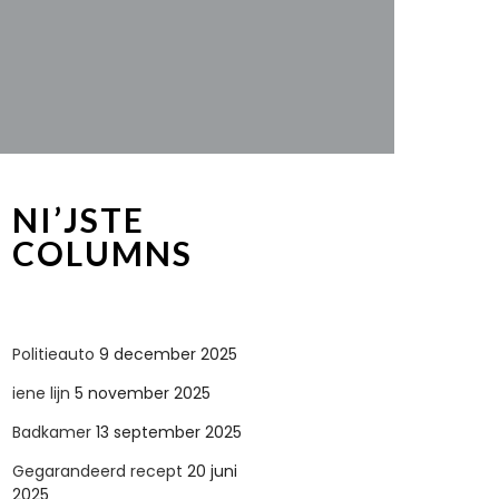
NI’JSTE
COLUMNS
Politieauto
9 december 2025
iene lijn
5 november 2025
Badkamer
13 september 2025
Gegarandeerd recept
20 juni
2025