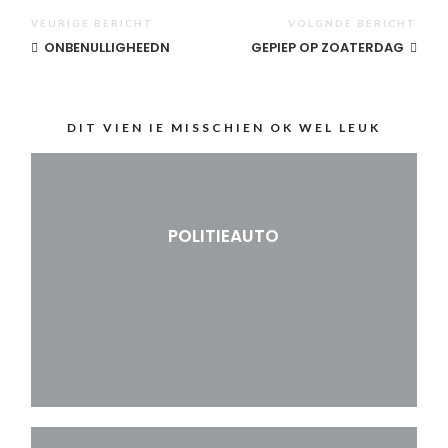
VEURIGE BERICHT
VOLGNDE BERICHT
ONBENULLIGHEEDN
GEPIEP OP ZOATERDAG
DIT VIEN IE MISSCHIEN OK WEL LEUK
POLITIEAUTO