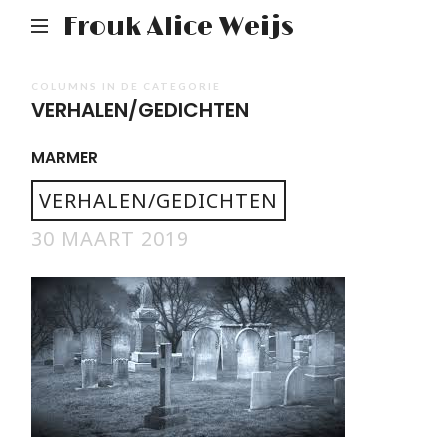
Frouk Alice Weijs
COLUMNS IN DE CATEGORIE
VERHALEN/GEDICHTEN
MARMER
VERHALEN/GEDICHTEN
30 MAART 2019