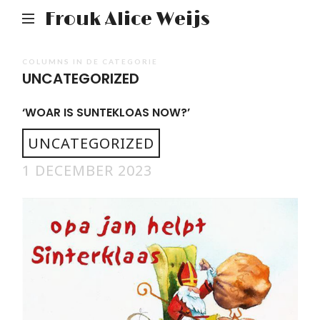
Frouk Alice Weijs
COLUMNS IN DE CATEGORIE
UNCATEGORIZED
‘WOAR IS SUNTEKLOAS NOW?’
UNCATEGORIZED
1 DECEMBER 2023